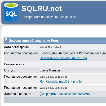
SQLRU.net
Разработка приложений баз данных
Информация об участнике Prog
Дата регистрации:
Sat, June 27, 2026
Количество сообщений:
6 сообщений (в среднем 0.15 сообщений в де
Показать все сообщения от Prog
Реальное имя:
Статус:
Junior Member
Последнее сообщение:
Wed, 22 July 2026 15:46
Re: Firebird5, macOS и php-fpm
Последнее посещение:
Wed, 22 July 2026 15:46
Электронная почта:
[
Отправить пользователю письмо
]