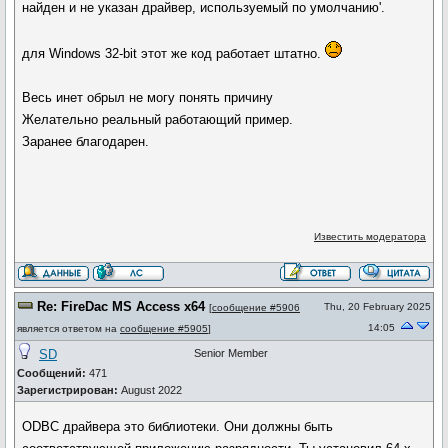
найден и не указан драйвер, используемый по умолчанию'.
для Windows 32-bit этот же код работает штатно.
Весь инет обрыл не могу понять причину
Желательно реальный работающий пример.
Заранее благодарен.
Известить модератора
Re: FireDac MS Access x64
Thu, 20 February 2025
[
сообщение #5906
14:05
является ответом на
сообщение #5905
]
SD
Senior Member
Сообщений:
471
Зарегистрирован:
August 2022
ODBC драйвера это библиотеки. Они должны быть