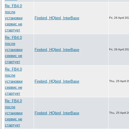
Re: FB4.0
после
установки
Firebird, HQbird, InterBase
Fri, 26 April 2
сервис не
стартует
Re: FB4.0
после
установки
Firebird, HQbird, InterBase
Fri, 26 April 2
сервис не
стартует
Re: FB4.0
после
установки
Firebird, HQbird, InterBase
Thu, 25 April 
сервис не
стартует
Re: FB4.0
после
установки
Firebird, HQbird, InterBase
Thu, 25 April 
сервис не
стартует