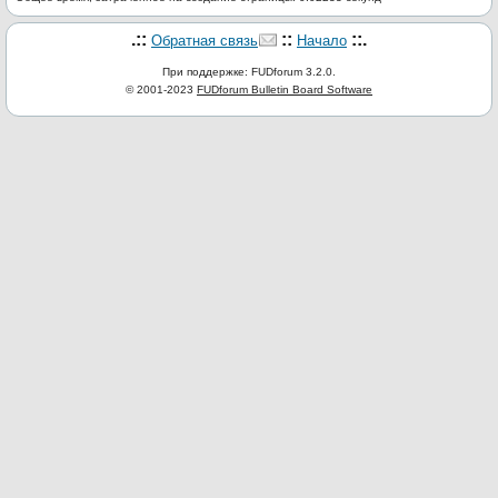
.::
::
::.
Обратная связь
Начало
При поддержке: FUDforum 3.2.0.
© 2001-2023
FUDforum Bulletin Board Software