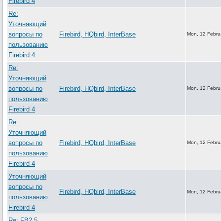
Firebird 4
Re:
Уточняющий
вопросы по
Firebird, HQbird, InterBase
Mon, 12 Febru
пользованию
Firebird 4
Re:
Уточняющий
вопросы по
Firebird, HQbird, InterBase
Mon, 12 Febru
пользованию
Firebird 4
Re:
Уточняющий
вопросы по
Firebird, HQbird, InterBase
Mon, 12 Febru
пользованию
Firebird 4
Уточняющий
вопросы по
Firebird, HQbird, InterBase
Mon, 12 Febru
пользованию
Firebird 4
Re: FB2.5