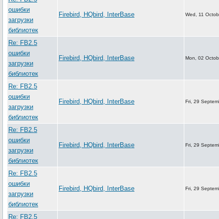
ошибки
Firebird, HQbird, InterBase
Wed, 11 Octob
загрузки
библиотек
Re: FB2.5
ошибки
Firebird, HQbird, InterBase
Mon, 02 Octob
загрузки
библиотек
Re: FB2.5
ошибки
Firebird, HQbird, InterBase
Fri, 29 Septe
загрузки
библиотек
Re: FB2.5
ошибки
Firebird, HQbird, InterBase
Fri, 29 Septe
загрузки
библиотек
Re: FB2.5
ошибки
Firebird, HQbird, InterBase
Fri, 29 Septe
загрузки
библиотек
Re: FB2.5