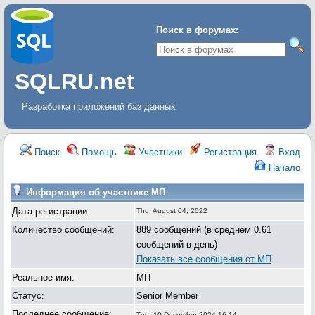
Поиск в форумах:
SQLRU.net
Разработка приложений баз данных
Поиск
Помощь
Участники
Регистрация
Вход
Начало
Информация об участнике МП
Дата регистрации:
Thu, August 04, 2022
Количество сообщений:
889 сообщений (в среднем 0.61
сообщений в день)
Показать все сообщения от МП
Реальное имя:
МП
Статус:
Senior Member
Последнее сообщение:
Tue, 10 December 2024 16:14