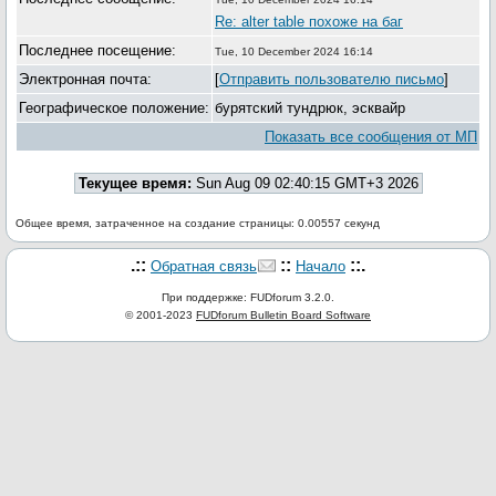
Re: alter table похоже на баг
Последнее посещение:
Tue, 10 December 2024 16:14
Электронная почта:
[
Отправить пользователю письмо
]
Географическое положение:
бурятский тундрюк, эсквайр
Показать все сообщения от МП
Текущее время:
Sun Aug 09 02:40:15 GMT+3 2026
Общее время, затраченное на создание страницы: 0.00557 секунд
.::
::
::.
Обратная связь
Начало
При поддержке: FUDforum 3.2.0.
© 2001-2023
FUDforum Bulletin Board Software