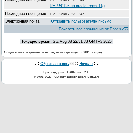
REP-50125 на oracle forms 11g
Последнее посещение:
Tue, 18 April 2023 10:42
Электронная почта:
[
Отправить пользователю письмо
]
Показать все сообщения от Phoenix55
Текущее время:
Sat Aug 08 22:31:33 GMT+3 2026
Общее время, затраченное на создание страницы: 0.00848 секунд
.::
::
::.
Обратная связь
Начало
При поддержке: FUDforum 3.2.0.
© 2001-2023
FUDforum Bulletin Board Software