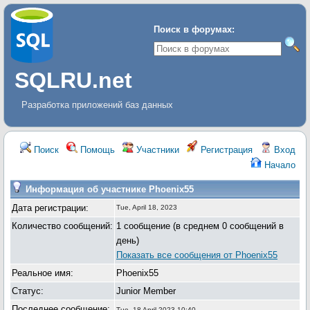
Поиск в форумах:
SQLRU.net
Разработка приложений баз данных
Поиск
Помощь
Участники
Регистрация
Вход
Начало
Информация об участнике Phoenix55
Дата регистрации:
Tue, April 18, 2023
Количество сообщений:
1 сообщение (в среднем 0 сообщений в
день)
Показать все сообщения от Phoenix55
Реальное имя:
Phoenix55
Статус:
Junior Member
Последнее сообщение:
Tue, 18 April 2023 10:40