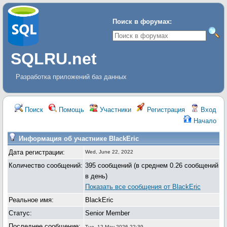
Поиск в форумах:
SQLRU.net
Разработка приложений баз данных
Поиск
Помощь
Участники
Регистрация
Вход
Начало
Информация об участнике BlackEric
Дата регистрации:
Wed, June 22, 2022
Количество сообщений:
395 сообщений (в среднем 0.26 сообщений
в день)
Показать все сообщения от BlackEric
Реальное имя:
BlackEric
Статус:
Senior Member
Последнее сообщение:
Tue, 12 May 2026 22:39