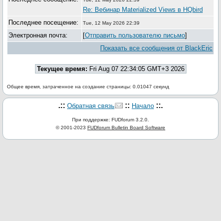
Re: Вебинар Materialized Views в HQbird
Последнее посещение:
Tue, 12 May 2026 22:39
Электронная почта:
[
Отправить пользователю письмо
]
Показать все сообщения от BlackEric
Текущее время:
Fri Aug 07 22:34:05 GMT+3 2026
Общее время, затраченное на создание страницы: 0.01047 секунд
.::
::
::.
Обратная связь
Начало
При поддержке: FUDforum 3.2.0.
© 2001-2023
FUDforum Bulletin Board Software