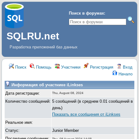
Поиск в форумах:
SQLRU.net
Разработка приложений баз данных
Поиск
Помощь
Участники
Регистрация
Вход
Начало
Информация об участнике iLinkses
Дата регистрации:
Thu, August 08, 2024
Количество сообщений:
5 сообщений (в среднем 0.01 сообщений в
день)
Показать все сообщения от iLinkses
Реальное имя:
Статус:
Junior Member
Последнее сообщение:
Thu, 08 August 2024 14:05