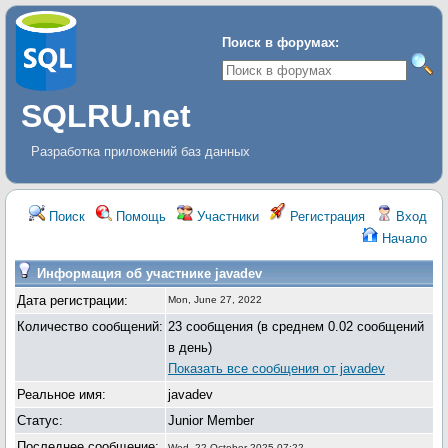
Поиск в форумах:
SQLRU.net
Разработка приложений баз данных
Поиск
Помощь
Участники
Регистрация
Вход
Начало
Информация об участнике javadev
Дата регистрации:
Mon, June 27, 2022
Количество сообщений:
23 сообщения (в среднем 0.02 сообщений
в день)
Показать все сообщения от javadev
Реальное имя:
javadev
Статус:
Junior Member
Последнее сообщение:
Wed, 22 October 2025 07:22