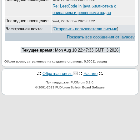
Re: LeetCode in java библиотека с
описанием и решениями задач
Последнее посещение:
Wed, 22 October 2025 07:22
Электронная почта:
[
Отправить пользователю письмо
]
Показать все сообщения от javadev
Текущее время:
Mon Aug 10 22:47:33 GMT+3 2026
Общее время, затраченное на создание страницы: 0.00611 секунд
.::
::
::.
Обратная связь
Начало
При поддержке: FUDforum 3.2.0.
© 2001-2023
FUDforum Bulletin Board Software