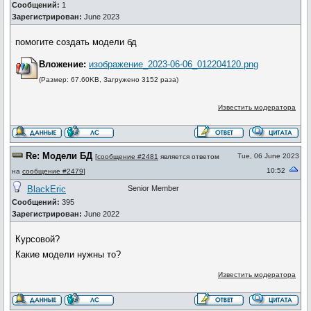
Сообщений:
1
Зарегистрирован:
June 2023
помогите создать модели бд
Вложение:
изображение_2023-06-06_012204120.png
(Размер: 67.60KB, Загружено 3152 раза)
Известить модератора
Re: Модели БД
Tue, 06 June 2023
[
сообщение #2481
является ответом
10:52
на
сообщение #2479
]
BlackEric
Senior Member
Сообщений:
395
Зарегистрирован:
June 2022
Курсовой?
Какие модели нужны то?
Известить модератора