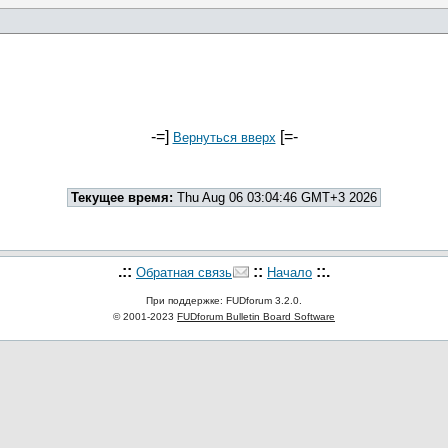
-=]
[=-
Вернуться вверх
Текущее время:
Thu Aug 06 03:04:46 GMT+3 2026
.::
::
::.
Обратная связь
Начало
При поддержке: FUDforum 3.2.0.
© 2001-2023
FUDforum Bulletin Board Software