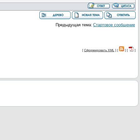
Предыдущая тема:
Стартовое сообщение
[
Сформировать XML
] [
] [
]