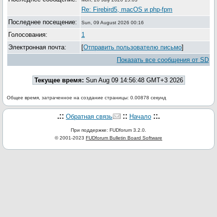
Re: Firebird5, macOS и php-fpm
Последнее посещение:
Sun, 09 August 2026 00:16
Голосования:
1
Электронная почта:
[
Отправить пользователю письмо
]
Показать все сообщения от SD
Текущее время:
Sun Aug 09 14:56:48 GMT+3 2026
Общее время, затраченное на создание страницы: 0.00878 секунд
.::
::
::.
Обратная связь
Начало
При поддержке: FUDforum 3.2.0.
© 2001-2023
FUDforum Bulletin Board Software