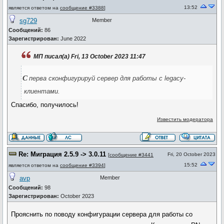
13:52
является ответом на
сообщение #3388
]
sg729
Member
Сообщений:
86
Зарегистрирован:
June 2022
МП писал(а) Fri, 13 October 2023 11:47
с
перва сконфигурируй сервер для работы с legacy-
клиентами.
Спасибо, получилось!
Известить модератора
Re: Миграция 2.5.9 -> 3.0.11
Fri, 20 October 2023
[
сообщение #3441
15:52
является ответом на
сообщение #3394
]
avp
Member
Сообщений:
98
Зарегистрирован:
October 2023
Прояснить по поводу конфигурации сервера для работы со