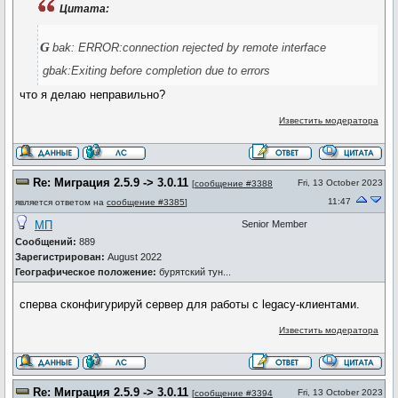
Цитата:
g
bak: ERROR:connection rejected by remote interface
gbak:Exiting before completion due to errors
что я делаю неправильно?
Известить модератора
Re: Миграция 2.5.9 -> 3.0.11
Fri, 13 October 2023
[
сообщение #3388
11:47
является ответом на
сообщение #3385
]
МП
Senior Member
Сообщений:
889
Зарегистрирован:
August 2022
Географическое положение:
бурятский тун...
сперва сконфигурируй сервер для работы с legacy-клиентами.
Известить модератора
Re: Миграция 2.5.9 -> 3.0.11
Fri, 13 October 2023
[
сообщение #3394