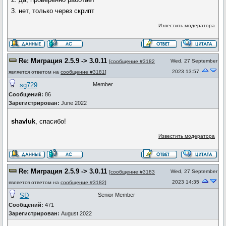
3. нет, только через скрипт
Известить модератора
Re: Миграция 2.5.9 -> 3.0.11
Wed, 27 September
[
сообщение #3182
2023 13:57
является ответом на
сообщение #3181
]
sg729
Member
Сообщений:
86
Зарегистрирован:
June 2022
shavluk
, спасибо!
Известить модератора
Re: Миграция 2.5.9 -> 3.0.11
Wed, 27 September
[
сообщение #3183
2023 14:35
является ответом на
сообщение #3182
]
SD
Senior Member
Сообщений:
471
Зарегистрирован:
August 2022