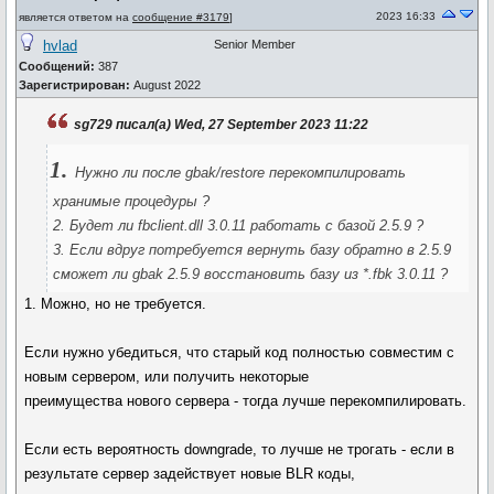
2023 16:33
является ответом на
сообщение #3179
]
hvlad
Senior Member
Сообщений:
387
Зарегистрирован:
August 2022
sg729 писал(а) Wed, 27 September 2023 11:22
1.
Нужно ли после gbak/restore перекомпилировать
хранимые процедуры ?
2. Будет ли fbclient.dll 3.0.11 работать с базой 2.5.9 ?
3. Если вдруг потребуется вернуть базу обратно в 2.5.9
сможет ли gbak 2.5.9 восстановить базу из *.fbk 3.0.11 ?
1. Можно, но не требуется.
Если нужно убедиться, что старый код полностью совместим с
новым сервером, или получить некоторые
преимущества нового сервера - тогда лучше перекомпилировать.
Если есть вероятность downgrade, то лучше не трогать - если в
результате сервер задействует новые BLR коды,