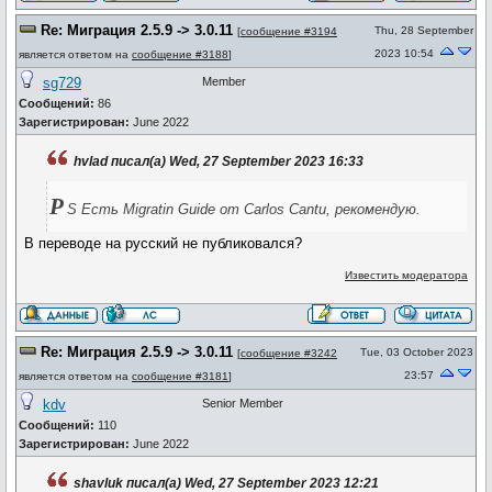
Re: Миграция 2.5.9 -> 3.0.11
Thu, 28 September
[
сообщение #3194
2023 10:54
является ответом на
сообщение #3188
]
sg729
Member
Сообщений:
86
Зарегистрирован:
June 2022
hvlad писал(а) Wed, 27 September 2023 16:33
P
S Есть Migratin Guide от Carlos Cantu, рекомендую.
В переводе на русский не публиковался?
Известить модератора
Re: Миграция 2.5.9 -> 3.0.11
Tue, 03 October 2023
[
сообщение #3242
23:57
является ответом на
сообщение #3181
]
kdv
Senior Member
Сообщений:
110
Зарегистрирован:
June 2022
shavluk писал(а) Wed, 27 September 2023 12:21