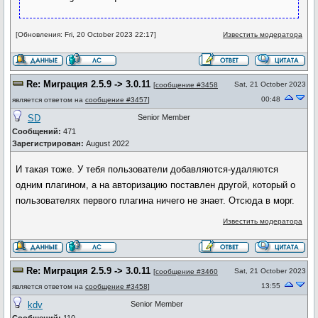
[Обновления: Fri, 20 October 2023 22:17]
Известить модератора
Re: Миграция 2.5.9 -> 3.0.11
Sat, 21 October 2023
[
сообщение #3458
00:48
является ответом на
сообщение #3457
]
SD
Senior Member
Сообщений:
471
Зарегистрирован:
August 2022
И такая тоже. У тебя пользователи добавляются-удаляются
одним плагином, а на авторизацию поставлен другой, который о
пользователях первого плагина ничего не знает. Отсюда в морг.
Известить модератора
Re: Миграция 2.5.9 -> 3.0.11
Sat, 21 October 2023
[
сообщение #3460
13:55
является ответом на
сообщение #3458
]
kdv
Senior Member