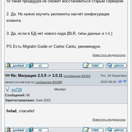
то такая процедура не сможет восстановиться старым сервером.
2. Да. Но нужно изучить релизноты насчёт конфигурации
клиента.
3. Да, если в БД нет нового кода (BLR, типы данных и т.п.)
PS Есть Migratin Guide от Carlos Cantu, рекомендую.
Известить модератора
Re: Миграция 2.5.9 -> 3.0.11
Thu, 28 September
[
сообщение #3193
2023 08:30
является ответом на
сообщение #3188
]
sg729
Member
Сообщений:
86
Зарегистрирован:
June 2022
hvlad
, спасибо!
Известить модератора