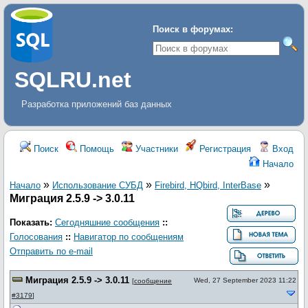
Поиск в форумах:
SQLRU.net
Разработка приложений баз данных
Поиск
Помощь
Участники
Регистрация
Вход
Начало
»
»
»
Начало
Использование СУБД
Firebird, HQbird, InterBase
Миграция 2.5.9 -> 3.0.11
Показать:
Сегодняшние сообщения
::
Голосования
::
Навигатор по сообщениям
Отправить по e-mail
Миграция 2.5.9 -> 3.0.11
Wed, 27 September 2023 11:22
[
сообщение
#3179
]