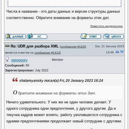
Числа в названии - это даты данных и версии структуры данных
соответственно. Обратите внимание на форматы этих дат.
Известить модератора
Re: UDR для разбора XML
Sat, 21 January 2023
[
сообщение #1426
13:49
является ответом на
сообщение #1413
]
ggreggory
Member
Сообщений:
89
Зарегистрирован:
July 2022
shalamyansky писал(а) Fri, 20 January 2023 16:24
О
братите внимание на форматы этих дат.
Ничего удивительного. У них же не один человек делает. У
одного сотрудника одни предпочтения, у другого другие. Да и
текучка кадров может влиять: работу уволившегося сотрудника с
одними предпочтениями продолжает новый сотрудник с другими.