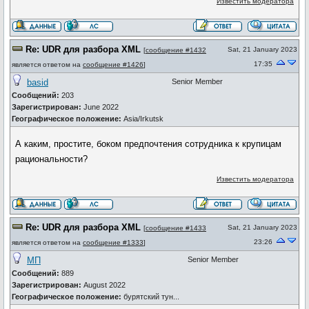
Известить модератора
Re: UDR для разбора XML
Sat, 21 January 2023
[
сообщение #1432
17:35
является ответом на
сообщение #1426
]
basid
Senior Member
Сообщений:
203
Зарегистрирован:
June 2022
Географическое положение:
Asia/Irkutsk
А каким, простите, боком предпочтения сотрудника к крупицам
рациональности?
Известить модератора
Re: UDR для разбора XML
Sat, 21 January 2023
[
сообщение #1433
23:26
является ответом на
сообщение #1333
]
МП
Senior Member
Сообщений:
889
Зарегистрирован:
August 2022
Географическое положение:
бурятский тун...