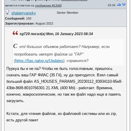
18:34
является ответом на
сообщение #1348
]
shalamyansky
Senior Member
Сообщений:
150
Зарегистрирован:
August 2022
sg729 писал(а) Mon, 16 January 2023 08:34
С
xml больших объемов работает? Например, если
попробовать импорт файлов из "ГАР"
(
https://fias.nalog.ru/Updates
), справится?
Пуркуа бы и не па? Чтобы не быть голословным, пришлось
скачать ваш ГАР ФИАС (35 Гб), ну да пригодится. Взял самый
большой файл AS_HOUSES_PARAMS_20230112_83934110-95e8-
43bb-86f8-8010766301 21.XML (400 Мб) - работает. Времена,
конечно, макроскопические, но там же файл надо еще в память
загрузить.
Кстати, для чтения файлов, из файловой системы или из zip,
есть другой пакет