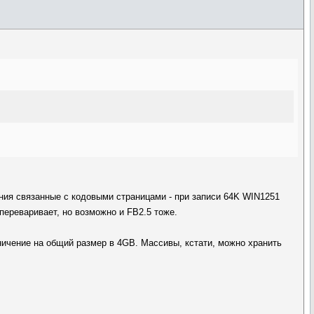
ения связанные с кодовыми страницами - при записи 64K WIN1251
 переваривает, но возможно и FB2.5 тоже.
аничение на общий размер в 4GB. Массивы, кстати, можно хранить