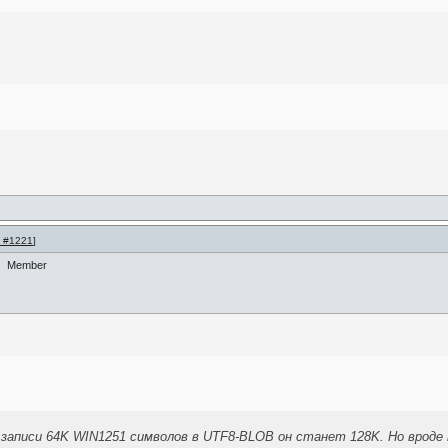
 #1221
]
Member
 записи 64K WIN1251 символов в UTF8-BLOB он станет 128K. Но вроде к