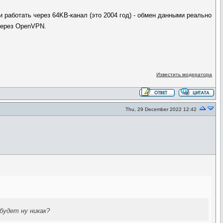
и работать через 64KB-канал (это 2004 год) - обмен данными реально
через OpenVPN.
Известить модератора
Thu, 29 December 2022 12:42
 будет ну никак?