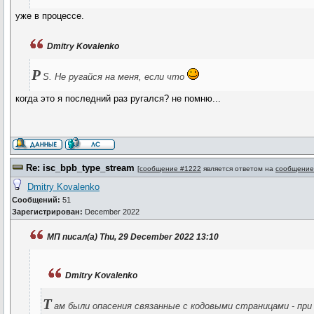
уже в процессе.
Dmitry Kovalenko
P
S. Не ругайся на меня, если что
когда это я последний раз ругался? не помню...
Re: isc_bpb_type_stream
[
сообщение #1222
является ответом на
сообщение
Dmitry Kovalenko
Сообщений:
51
Зарегистрирован:
December 2022
МП писал(а) Thu, 29 December 2022 13:10
Dmitry Kovalenko
Т
ам были опасения связанные с кодовыми страницами - при