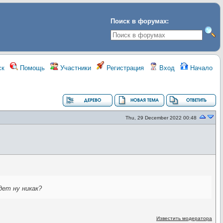
Поиск в форумах:
ск
Помощь
Участники
Регистрация
Вход
Начало
Thu, 29 December 2022 00:48
дет ну никак?
Известить модератора