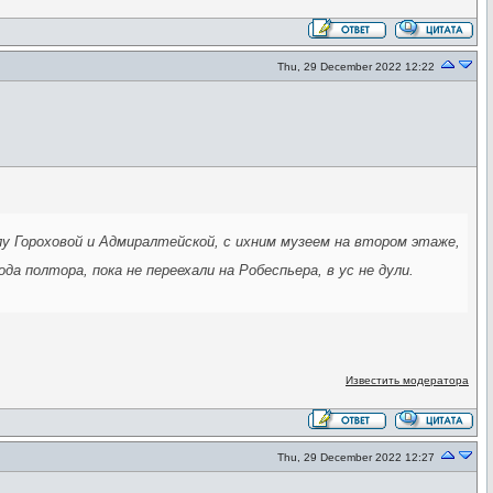
Thu, 29 December 2022 12:22
лу Гороховой и Адмиралтейской, с ихним музеем на втором этаже,
а полтора, пока не переехали на Робеспьера, в ус не дули.
Известить модератора
Thu, 29 December 2022 12:27