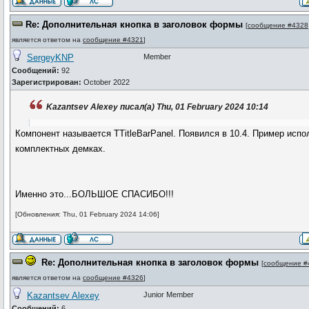
Re: Дополнительная кнопка в заголовок формы
[
сообщение #4328
является ответом на
сообщение #4321
]
SergeyKNP
Member
Сообщений:
92
Зарегистрирован:
October 2022
Kazantsev Alexey писал(а) Thu, 01 February 2024 10:14
Компонент называется TTitleBarPanel. Появился в 10.4. Пример испо
комплектных демках.
Именно это...БОЛЬШОЕ СПАСИБО!!!
[Обновления: Thu, 01 February 2024 14:06]
Re: Дополнительная кнопка в заголовок формы
[
сообщение #
является ответом на
сообщение #4326
]
Kazantsev Alexey
Junior Member
Сообщений:
6