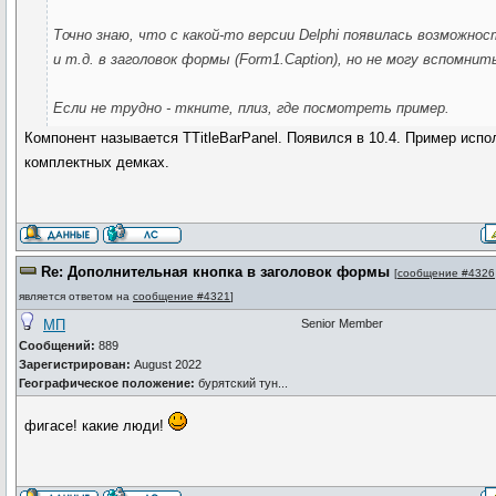
Точно знаю, что с какой-то версии Delphi появилась возможно
и т.д. в заголовок формы (Form1.Caption), но не могу вспомнить
Если не трудно - ткните, плиз, где посмотреть пример.
Компонент называется TTitleBarPanel. Появился в 10.4. Пример испо
комплектных демках.
Re: Дополнительная кнопка в заголовок формы
[
сообщение #4326
является ответом на
сообщение #4321
]
МП
Senior Member
Сообщений:
889
Зарегистрирован:
August 2022
Географическое положение:
бурятский тун...
фигасе! какие люди!