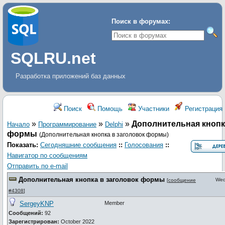
Поиск в форумах:
SQLRU.net
Разработка приложений баз данных
Поиск
Помощь
Участники
Регистрация
»
»
»
Дополнительная кнопк
Начало
Программирование
Delphi
формы
(Дополнительная кнопка в заголовок формы)
Показать:
Сегодняшние сообщения
::
Голосования
::
Навигатор по сообщениям
Отправить по e-mail
Дополнительная кнопка в заголовок формы
Wed
[
сообщение
#4308
]
SergeyKNP
Member
Сообщений:
92
Зарегистрирован:
October 2022