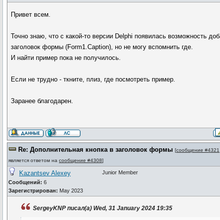
Привет всем.
Точно знаю, что с какой-то версии Delphi появилась возможность доба
заголовок формы (Form1.Caption), но не могу вспомнить где.
И найти пример пока не получилось.
Если не трудно - ткните, плиз, где посмотреть пример.
Заранее благодарен.
Re: Дополнительная кнопка в заголовок формы
[
сообщение #4321
является ответом на
сообщение #4308
]
Kazantsev Alexey
Junior Member
Сообщений:
6
Зарегистрирован:
May 2023
SergeyKNP писал(а) Wed, 31 January 2024 19:35