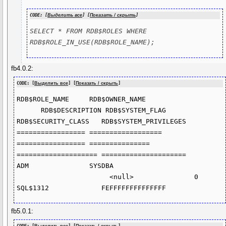
CODE: [
Выделить все
] [
Показать / скрыть
]
SELECT * FROM RDB$ROLES WHERE 
RDB$ROLE_IN_USE(RDB$ROLE_NAME);
fb4.0.2:
CODE: [
Выделить все
] [
Показать / скрыть
]
RDB$ROLE_NAME     RDB$OWNER_NAME 
      RDB$DESCRIPTION RDB$SYSTEM_FLAG 
RDB$SECURITY_CLASS   RDB$SYSTEM_PRIVILEGES

================= ================== 
================= =============== 
==================== =====================

ADM               SYSDBA 
                       <null>               0 
fb5.0.1: