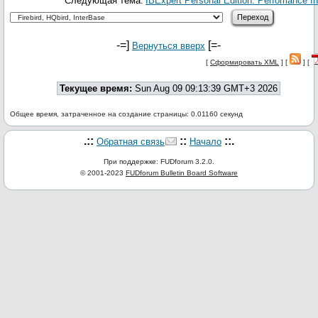
Следующая тема:
IBExpert Personal Edition. Perfomance In
-=]
[=-
Вернуться вверх
[
Сформировать XML
] [
] [
Текущее время:
Sun Aug 09 09:13:39 GMT+3 2026
Общее время, затраченное на создание страницы: 0.01160 секунд
.::
::
::.
Обратная связь
Начало
При поддержке: FUDforum 3.2.0.
© 2001-2023
FUDforum Bulletin Board Software