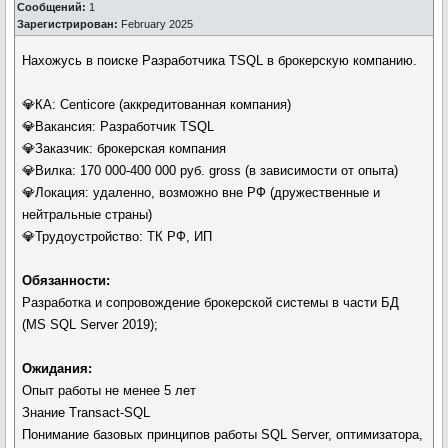
Сообщений:
1
Зарегистрирован:
February 2025
Нахожусь в поиске Разработчика TSQL в брокерскую компанию.
💎КА: Centicore (аккредитованная компания)
💎Вакансия: Разработчик TSQL
💎Заказчик: брокерская компания
💎Вилка: 170 000-400 000 руб. gross (в зависимости от опыта)
💎Локация: удаленно, возможно вне РФ (дружественные и
нейтральные страны)
💎Трудоустройство: ТК РФ, ИП
Обязанности:
Разработка и сопровождение брокерской системы в части БД
(MS SQL Server 2019);
Ожидания:
Опыт работы не менее 5 лет
Знание Transact-SQL
Понимание базовых принципов работы SQL Server, оптимизатора,