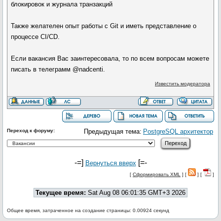
блокировок и журнала транзакций
Также желателен опыт работы с Git и иметь представление о
процессе CI/CD.
Если вакансия Вас заинтересовала, то по всем вопросам можете
писать в телеграмм @nadcenti.
Известить модератора
Переход к форуму:
Предыдущая тема:
PostgreSQL архитектор
-=]
[=-
Вернуться вверх
[
Сформировать XML
] [
] [
]
Текущее время:
Sat Aug 08 06:01:35 GMT+3 2026
Общее время, затраченное на создание страницы: 0.00924 секунд