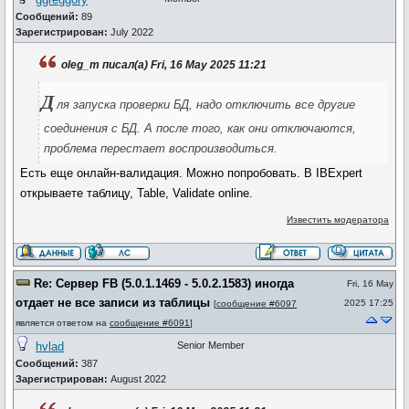
Сообщений:
89
Зарегистрирован:
July 2022
oleg_m писал(а) Fri, 16 May 2025 11:21
Д
ля запуска проверки БД, надо отключить все другие
соединения с БД. А после того, как они отключаются,
проблема перестает воспроизводиться.
Есть еще онлайн-валидация. Можно попробовать. В IBExpert
открываете таблицу, Table, Validate online.
Известить модератора
Re: Сервер FB (5.0.1.1469 - 5.0.2.1583) иногда
Fri, 16 May
отдает не все записи из таблицы
2025 17:25
[
сообщение #6097
является ответом на
сообщение #6091
]
hvlad
Senior Member
Сообщений:
387
Зарегистрирован:
August 2022