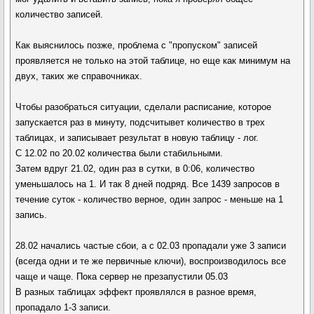
количество записей.
Как выяснилось позже, проблема с "пропуском" записей
проявляется не только на этой таблице, но еще как минимум на
двух, таких же справочниках.
Чтобы разобраться ситуации, сделали расписание, которое
запускается раз в минуту, подсчитывет количество в трех
таблицах, и записывает результат в новую таблицу - лог.
С 12.02 по 20.02 количества были стабильными.
Затем вдруг 21.02, один раз в сутки, в 0:06, количество
уменьшалось на 1. И так 8 дней подряд. Все 1439 запросов в
течение суток - количество верное, один запрос - меньше на 1
запись.
28.02 начались частые сбои, а с 02.03 пропадали уже 3 записи
(всегда одни и те же первичные ключи), воспроизводилось все
чаще и чаще. Пока сервер не презапустили 05.03
В разных таблицах эффект проявлялся в разное время,
пропадало 1-3 записи.