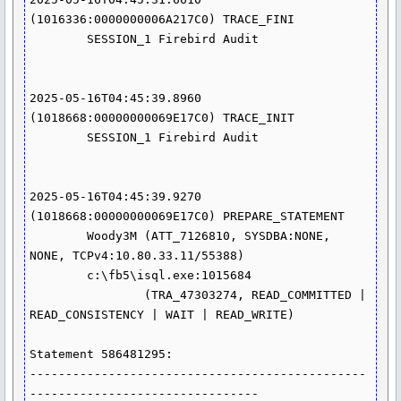
(1016336:0000000006A217C0) TRACE_FINI

	SESSION_1 Firebird Audit

2025-05-16T04:45:39.8960 
(1018668:00000000069E17C0) TRACE_INIT

	SESSION_1 Firebird Audit

2025-05-16T04:45:39.9270 
(1018668:00000000069E17C0) PREPARE_STATEMENT

	Woody3M (ATT_7126810, SYSDBA:NONE, 
NONE, TCPv4:10.80.33.11/55388)

	c:\fb5\isql.exe:1015684

		(TRA_47303274, READ_COMMITTED | 
READ_CONSISTENCY | WAIT | READ_WRITE)

Statement 586481295:

-----------------------------------------------
--------------------------------
