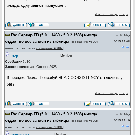
иногда. одну запись пропускает.
Известить модератора
Re: Сервер FB (5.0.1.1469 - 5.0.2.1583) иногда
Fri, 16 May
отдает не все записи из таблицы
2025 14:08
[
сообщение #6094
является ответом на
сообщение #6092
]
avp
Member
Сообщений:
98
Зарегистрирован:
October 2023
В порядке бреда. Попробуй READ CONSISTENCY отключить у
базы.
Известить модератора
Re: Сервер FB (5.0.1.1469 - 5.0.2.1583) иногда
Fri, 16 May
отдает не все записи из таблицы
2025 14:19
[
сообщение #6095
является ответом на
сообщение #6091
]
ggreggory
Member