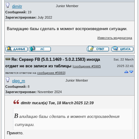
dimitr
Junior Member
Сообщений:
19
Зарегистрирован:
July 2022
Валидацию базы сделать в момент воспроизведения ситуации.
Известить модератора
Re: Сервер FB (5.0.1.1469 - 5.0.2.1583) иногда
Sat, 22 March
отдает не все записи из таблицы
2025 22:41
[
сообщение #5985
является ответом на
сообщение #5983
]
oleg_m
Junior Member
Сообщений:
8
Зарегистрирован:
November 2024
dimitr писал(а) Tue, 18 March 2025 12:39
В
алидацию базы сделать в момент воспроизведения
ситуации.
Принято.