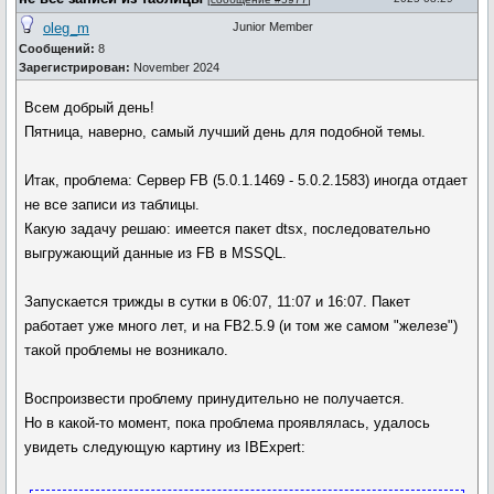
oleg_m
Junior Member
Сообщений:
8
Зарегистрирован:
November 2024
Всем добрый день!
Пятница, наверно, самый лучший день для подобной темы.
Итак, проблема: Сервер FB (5.0.1.1469 - 5.0.2.1583) иногда отдает
не все записи из таблицы.
Какую задачу решаю: имеется пакет dtsx, последовательно
выгружающий данные из FB в MSSQL.
Запускается трижды в сутки в 06:07, 11:07 и 16:07. Пакет
работает уже много лет, и на FB2.5.9 (и том же самом "железе")
такой проблемы не возникало.
Воспроизвести проблему принудительно не получается.
Но в какой-то момент, пока проблема проявлялась, удалось
увидеть следующую картину из IBExpert: