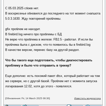
С 05.03.2025 сбоев нет.
В воскресенье обновился до последнего на тот момент снапшота
5.0.3.1630. Жду повторений проблемы.
gfix проблем не находит.
В firebird.log ничего про проблемы с БД
Не верю что проблема в железе: FB2.5 - работал. И если бы
проблема была с диском, что-то появилось бы в firebird.log
В качестве версии, перенес базу на другой раздел.
Что бы такого еще подготовить, чтобы диагностировать
проблему и было что отправить в трекер?
Еще дополню: есть похожий пакет dtsx, который работает на том
же сервере, но с другой базой. Проблем нет с момента запуска
логирования 12.02, хотя до этого - появлялся.
[Обновления: Fri, 14 March 2025 08:30]
Известить модератора