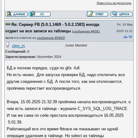
Известить модератора
Re: Сервер FB (5.0.1.1469 - 5.0.2.1583) иногда
Fri, 16 May
отдает не все записи из таблицы
2025 11:21
[
сообщение #6091
является ответом на
сообщение #5983
]
oleg_m
Junior Member
Сообщений:
8
Зарегистрирован:
November 2024
БД в полном порядке, судя по gfix -full.
Но есть нюанс. Для запуска проверки БД, надо отключить все
другие соединения с БД. А после того, как они отключаются,
проблема перестает воспроизводиться.
Вчера, 15.05.2025 21:32:39 проблема начала воспроизводиться, о
чем есть записи в таблице - журнале C_SYS_SQL_LOG_TRACE.
И так же сама по себе престала воспроизводиться 16.05.2025
5:01:39.
Работающий все это время fbtrace не показывает ни одной
операции удаления в таблице. Но select из таблицы