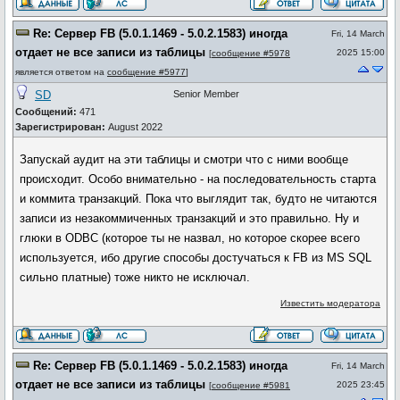
Re: Сервер FB (5.0.1.1469 - 5.0.2.1583) иногда
Fri, 14 March
отдает не все записи из таблицы
2025 15:00
[
сообщение #5978
является ответом на
сообщение #5977
]
SD
Senior Member
Сообщений:
471
Зарегистрирован:
August 2022
Запускай аудит на эти таблицы и смотри что с ними вообще
происходит. Особо внимательно - на последовательность старта
и коммита транзакций. Пока что выглядит так, будто не читаются
записи из незакоммиченных транзакций и это правильно. Ну и
глюки в ODBC (которое ты не назвал, но которое скорее всего
используется, ибо другие способы достучаться к FB из MS SQL
сильно платные) тоже никто не исключал.
Известить модератора
Re: Сервер FB (5.0.1.1469 - 5.0.2.1583) иногда
Fri, 14 March
отдает не все записи из таблицы
2025 23:45
[
сообщение #5981