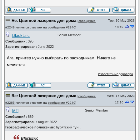
Re: Цветной лазерник для дома
Tue, 16 May 2023
[
сообщение
18:49
#2249
является ответом на
сообщение #2246
]
BlackEric
Senior Member
Сообщений:
395
Зарегистрирован:
June 2022
Ага, принтер нужно выбирать по расходникам. Ничего не
меняется.
Известить модератора
Re: Цветной лазерник для дома
Wed, 17 May 2023
[
сообщение
12:16
#2265
является ответом на
сообщение #2249
]
МП
Senior Member
Сообщений:
889
Зарегистрирован:
August 2022
Географическое положение:
бурятский тун...
BlackEric