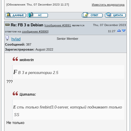
[Обновления: Thu, 07 December 2023 11:27]
Известить модератора
Re: FB 3 в Debian
Thu, 07 December 2023
[
сообщение #3891
является
11:27
ответом на
сообщение #3890
]
hvlad
Senior Member
Сообщений:
387
Зарегистрирован:
August 2022
wolverin
F
B 3 в репозитории 2.5
???
Цитата:
е
сть только firebird3.0-server, который поднимает только
SS
Не только