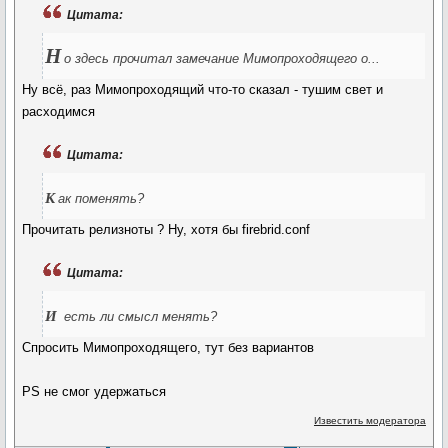
Цитата:
Н
о здесь прочитал замечание Мимопроходящего о...
Ну всё, раз Мимопроходящий что-то сказал - тушим свет и
расходимся
Цитата:
к
ак поменять?
Прочитать релизноты ? Ну, хотя бы firebrid.conf
Цитата:
и
есть ли смысл менять?
Спросить Мимопроходящего, тут без вариантов
PS не смог удержаться
Известить модератора