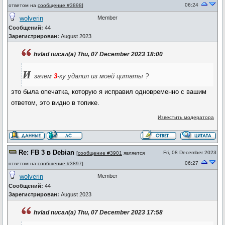
06:24
ответом на
сообщение #3898
]
wolverin
Member
Сообщений:
44
Зарегистрирован:
August 2023
hvlad писал(а) Thu, 07 December 2023 18:00
И
зачем
3
-ку удалил из моей цитаты ?
это была опечатка, которую я исправил одновременно с вашим
ответом, это видно в топике.
Известить модератора
Re: FB 3 в Debian
Fri, 08 December 2023
[
сообщение #3901
является
06:27
ответом на
сообщение #3897
]
wolverin
Member
Сообщений:
44
Зарегистрирован:
August 2023
hvlad писал(а) Thu, 07 December 2023 17:58