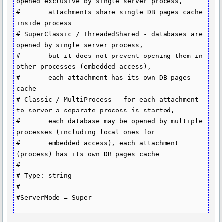
opened exclusive by single server process,

#       attachments share single DB pages cache 
inside process

# SuperClassic / ThreadedShared - databases are 
opened by single server process,

#       but it does not prevent opening them in 
other processes (embedded access),

#       each attachment has its own DB pages 
cache

# Classic / MultiProcess - for each attachment 
to server a separate process is started,

#       each database may be opened by multiple 
processes (including local ones for

#       embedded access), each attachment 
(process) has its own DB pages cache

#

# Type: string

#
