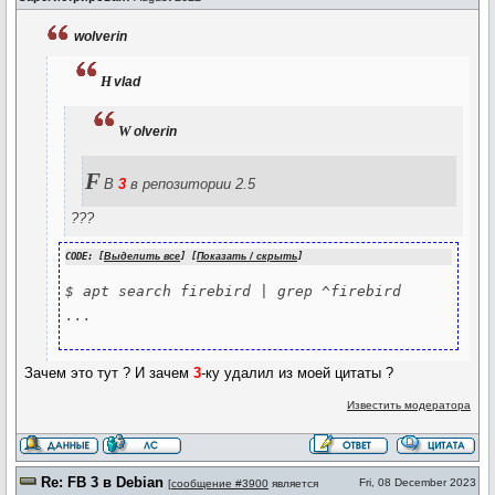
wolverin
h
vlad
w
olverin
F
B
3
в репозитории 2.5
???
CODE: [
Выделить все
] [
Показать / скрыть
]
$ apt search firebird | grep ^firebird

Зачем это тут ? И зачем
3
-ку удалил из моей цитаты ?
Известить модератора
Re: FB 3 в Debian
Fri, 08 December 2023
[
сообщение #3900
является