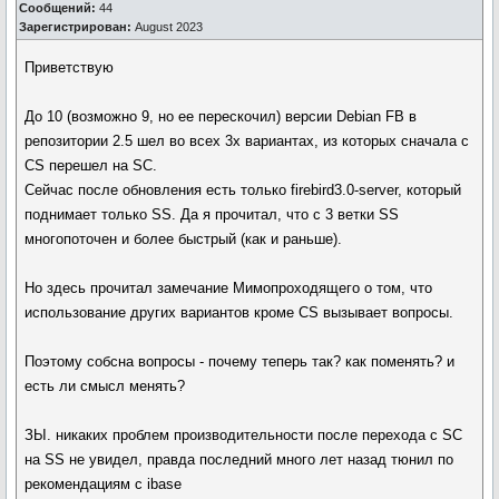
Сообщений:
44
Зарегистрирован:
August 2023
Приветствую
До 10 (возможно 9, но ее перескочил) версии Debian FB в
репозитории 2.5 шел во всех 3х вариантах, из которых сначала с
CS перешел на SC.
Сейчас после обновления есть только firebird3.0-server, который
поднимает только SS. Да я прочитал, что с 3 ветки SS
многопоточен и более быстрый (как и раньше).
Но здесь прочитал замечание Мимопроходящего о том, что
использование других вариантов кроме CS вызывает вопросы.
Поэтому собсна вопросы - почему теперь так? как поменять? и
есть ли смысл менять?
ЗЫ. никаких проблем производительности после перехода с SC
на SS не увидел, правда последний много лет назад тюнил по
рекомендациям с ibase