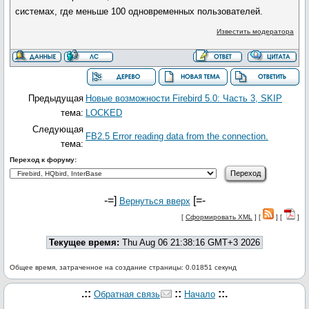
системах, где меньше 100 одновременных пользователей.
Известить модератора
Предыдущая
Новые возможности Firebird 5.0: Часть 3, SKIP
тема:
LOCKED
Следующая
FB2.5 Error reading data from the connection.
тема:
Переход к форуму:
-=]
[=-
Вернуться вверх
[
Сформировать XML
] [
] [
]
Текущее время:
Thu Aug 06 21:38:16 GMT+3 2026
Общее время, затраченное на создание страницы: 0.01851 секунд
.::
::
::.
Обратная связь
Начало