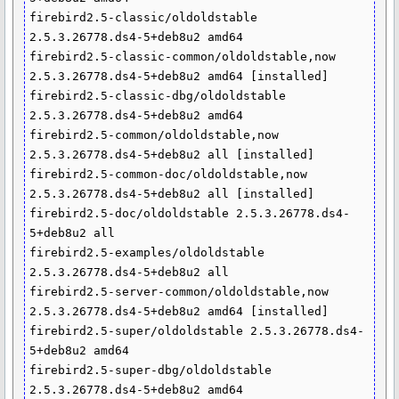
firebird2.5-classic/oldoldstable 
2.5.3.26778.ds4-5+deb8u2 amd64

firebird2.5-classic-common/oldoldstable,now 
2.5.3.26778.ds4-5+deb8u2 amd64 [installed]

firebird2.5-classic-dbg/oldoldstable 
2.5.3.26778.ds4-5+deb8u2 amd64

firebird2.5-common/oldoldstable,now 
2.5.3.26778.ds4-5+deb8u2 all [installed]

firebird2.5-common-doc/oldoldstable,now 
2.5.3.26778.ds4-5+deb8u2 all [installed]

firebird2.5-doc/oldoldstable 2.5.3.26778.ds4-
5+deb8u2 all

firebird2.5-examples/oldoldstable 
2.5.3.26778.ds4-5+deb8u2 all

firebird2.5-server-common/oldoldstable,now 
2.5.3.26778.ds4-5+deb8u2 amd64 [installed]

firebird2.5-super/oldoldstable 2.5.3.26778.ds4-
5+deb8u2 amd64

firebird2.5-super-dbg/oldoldstable 
2.5.3.26778.ds4-5+deb8u2 amd64
