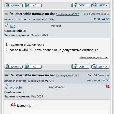
Re: alter table похоже на баг
Fri, 06 December 2024
[
сообщение #5797
22:39
является ответом на
сообщение #5796
]
avp
Member
Сообщений:
98
Зарегистрирован:
October 2023
1. гарантия в целом есть
2. разве в win1251 есть проверки на допустимые символы?
Известить модератора
Re: alter table похоже на баг
Sun, 08 December
[
сообщение #5799
2024 16:58
является ответом на
сообщение #5797
]
protector
Junior Member
Сообщений:
7
Зарегистрирован:
May 2023
Цитата: