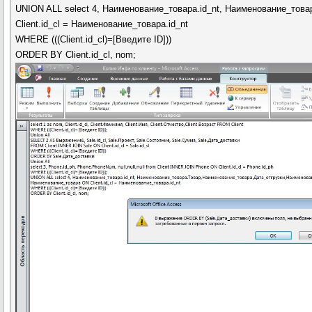
UNION ALL select 4, Наименование_товара.id_nt, Наименование_тов
Client.id_cl = Наименование_товара.id_nt
WHERE (((Client.id_cl)=[Введите ID]))
ORDER BY Client.id_cl, nom;