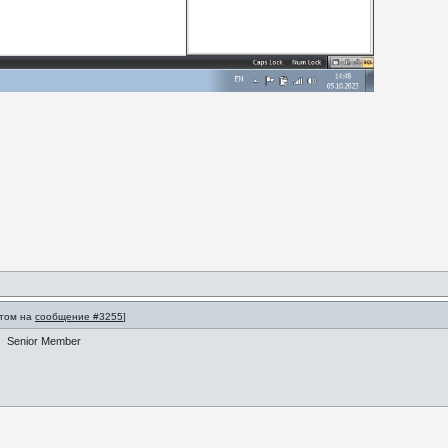
етом на
сообщение #3255
]
Senior Member