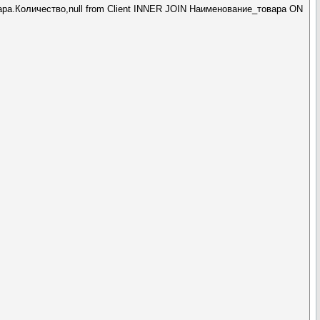
а.Количество,null from Client INNER JOIN Наименование_товара ON