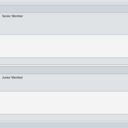
Senior Member
Junior Member