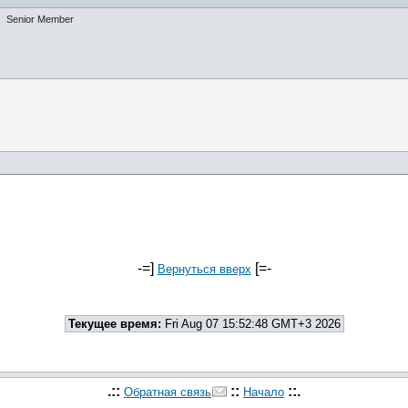
Senior Member
-=]
[=-
Вернуться вверх
Текущее время:
Fri Aug 07 15:52:48 GMT+3 2026
.::
::
::.
Обратная связь
Начало