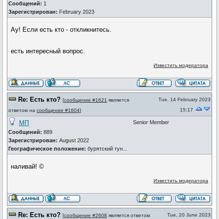
Сообщений:
1
Зарегистрирован:
February 2023
Ау! Если есть кто - откликнитесь.
есть интересный вопрос.
Известить модератора
Re: Есть кто?
Tue, 14 February 2023
[
сообщение #1621
является
15:17
ответом на
сообщение #1604
]
МП
Senior Member
Сообщений:
889
Зарегистрирован:
August 2022
Географическое положение:
бурятский тун...
наливай! ©
Известить модератора
Re: Есть кто?
Tue, 20 June 2023
[
сообщение #2608
является ответом