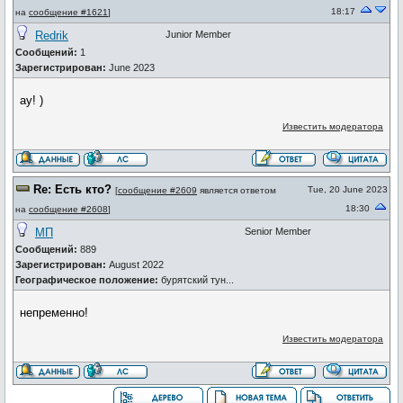
18:17
на
сообщение #1621
]
Redrik
Junior Member
Сообщений:
1
Зарегистрирован:
June 2023
ау! )
Известить модератора
Re: Есть кто?
Tue, 20 June 2023
[
сообщение #2609
является ответом
18:30
на
сообщение #2608
]
МП
Senior Member
Сообщений:
889
Зарегистрирован:
August 2022
Географическое положение:
бурятский тун...
непременно!
Известить модератора